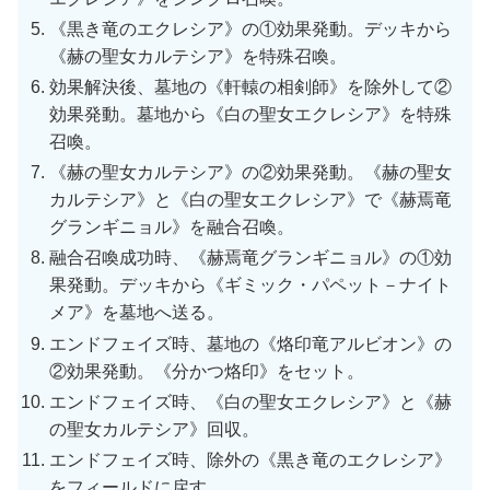
《黒き竜のエクレシア》の①効果発動。デッキから
《赫の聖女カルテシア》を特殊召喚。
効果解決後、墓地の《軒轅の相剣師》を除外して②
効果発動。墓地から《白の聖女エクレシア》を特殊
召喚。
《赫の聖女カルテシア》の②効果発動。《赫の聖女
カルテシア》と《白の聖女エクレシア》で《赫焉竜
グランギニョル》を融合召喚。
融合召喚成功時、《赫焉竜グランギニョル》の①効
果発動。デッキから《ギミック・パペット－ナイト
メア》を墓地へ送る。
エンドフェイズ時、墓地の《烙印竜アルビオン》の
②効果発動。《分かつ烙印》をセット。
エンドフェイズ時、《白の聖女エクレシア》と《赫
の聖女カルテシア》回収。
エンドフェイズ時、除外の《黒き竜のエクレシア》
をフィールドに戻す。