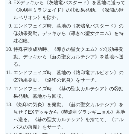
EXデッキから《灰燼竜バスタード》を墓地に送って
《氷剣竜ミラジェイド》の①効果発動。《深淵の獣
ルベリオン》を除外。
エンドフェイズ時、墓地の《灰燼竜バスタード》の
③効果発動。デッキから《導きの聖女クエム》を特
殊召喚。
特殊召喚成功時、《導きの聖女クエム》の①効果発
動。デッキから《赫の聖女カルテシア》を墓地へ送
る。
エンドフェイズ時、墓地の《烙印竜アルビオン》の
②効果発動。《烙印の気炎》をサーチ。
エンドフェイズ時、《赫の聖女カルテシア》の③効
果発動。墓地から回収。
《烙印の気炎》を発動。《赫の聖女カルテシア》を
見せてEXデッキから《赫焉竜グランギニョル》墓地
へ送る。《赫の聖女カルテシア》を捨てて、《アル
バスの落胤》をサーチ。