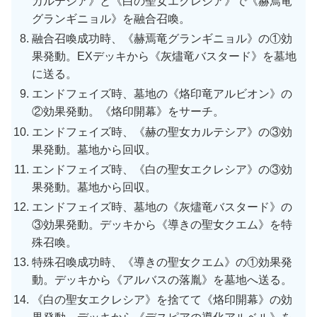
カルテシア》と《白の聖女エクレシア》で《赫焉竜
グランギニョル》を融合召喚。
融合召喚成功時、《赫焉竜グランギニョル》の①効
果発動。EXデッキから《灰燼竜バスタード》を墓地
に送る。
エンドフェイズ時、墓地の《烙印竜アルビオン》の
②効果発動。《烙印開幕》をサーチ。
エンドフェイズ時、《赫の聖女カルテシア》の③効
果発動。墓地から回収。
エンドフェイズ時、《白の聖女エクレシア》の③効
果発動。墓地から回収。
エンドフェイズ時、墓地の《灰燼竜バスタード》の
③効果発動。デッキから《導きの聖女クエム》を特
殊召喚。
特殊召喚成功時、《導きの聖女クエム》の①効果発
動。デッキから《アルバスの落胤》を墓地へ送る。
《白の聖女エクレシア》を捨てて《烙印開幕》の効