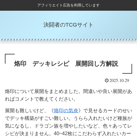
アフィリエイト広告を利用しています
決闘者のTCGサイト
烙印 デッキレシピ 展開回し方解説
2025.10.29
烙印について展開をまとめました。間違いや良い展開があ
ればコメントで教えてください。
展開も難しいけど、《
烙印の気炎
》で見せるカードのせい
でデッキ構築がすごい難しい。うらら入れたいけど種族が
気になるし、ドラゴン族を増やしたいなど、色々あってレ
シピが決まりません。40~42枚にこだわらず入れたいカー