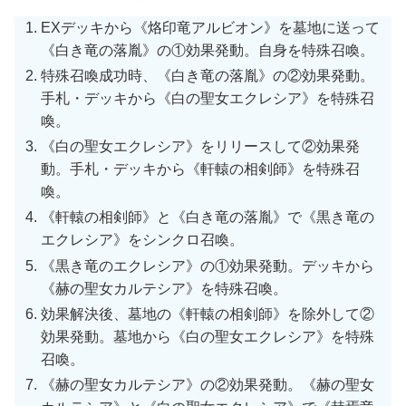
EXデッキから《烙印竜アルビオン》を墓地に送って
《白き竜の落胤》の①効果発動。自身を特殊召喚。
特殊召喚成功時、《白き竜の落胤》の②効果発動。
手札・デッキから《白の聖女エクレシア》を特殊召
喚。
《白の聖女エクレシア》をリリースして②効果発
動。手札・デッキから《軒轅の相剣師》を特殊召
喚。
《軒轅の相剣師》と《白き竜の落胤》で《黒き竜の
エクレシア》をシンクロ召喚。
《黒き竜のエクレシア》の①効果発動。デッキから
《赫の聖女カルテシア》を特殊召喚。
効果解決後、墓地の《軒轅の相剣師》を除外して②
効果発動。墓地から《白の聖女エクレシア》を特殊
召喚。
《赫の聖女カルテシア》の②効果発動。《赫の聖女