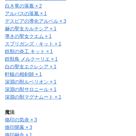
白き竜の落胤 × 2
アルバスの落胤 × 1
デスピアの導化アルベル × 3
赫の聖女カルテシア × 1
導きの聖女クエム × 1
スプリガンズ・キット × 1
鉄獣の炎工 キット × 1
鉄獣鳥 メルクーリエ × 1
白の聖女エクレシア × 1
軒轅の相剣師 × 1
深淵の獣ルベリオン × 1
深淵の獣サロニール × 1
深淵の獣マグナムート × 1
魔法
烙印の気炎 × 3
烙印開幕 × 3
烙印融合 × 1