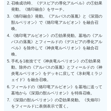
召喚成功時、《デスピアの導化アルベル》の①効果
発動。《烙印融合》をサーチ。
《烙印融合》発動。《アルバスの落胤》と《深淵の
獣ルベリオン》で《烙印竜アルビオン》を融合召
喚。
《烙印竜アルビオン》の①効果発動。墓地の《アル
バスの落胤》とフィールドの《デスピアの導化アル
ベル》を除外して《神炎竜ルベリオン》を融合召
喚。
手札を1枚捨てて《神炎竜ルベリオン》の①効果発
動。除外の《アルバスの落胤》とフィールドの《神
炎竜ルベリオン》をデッキに戻して《氷剣竜ミラジ
ェイド》を融合召喚。
フィールドの《烙印竜アルビオン》を墓地に送って
墓地から《深淵の獣ルベリオン》を特殊召喚。
《深淵の獣ルベリオン》の②効果発動。《失烙印》
をフィールドに表側表示で置く。