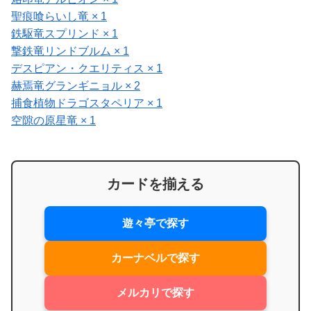
聖痕喰らいし竜 × 1
鉄駆竜スプリンド × 1
撃鉄竜リンドブルム × 1
デスピアン・クエリティス × 1
赫焉竜グランギニョル × 2
捕食植物ドラゴスタペリア × 1
空隙の原星竜 × 1
カードを揃える
遊々亭で探す
カーナベルで探す
メルカリで探す