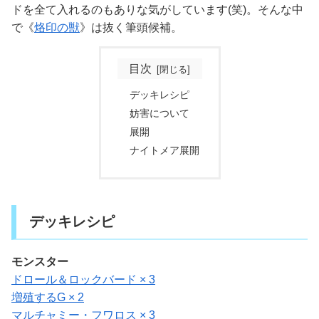
ドを全て入れるのもありな気がしています(笑)。そんな中
で《
烙印の獣
》は抜く筆頭候補。
目次
デッキレシピ
妨害について
展開
ナイトメア展開
デッキレシピ
モンスター
ドロール＆ロックバード × 3
増殖するG × 2
マルチャミー・フワロス × 3