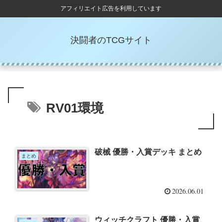
アフィリエイト広告を利用しています
決闘者のTCGサイト
RV01環境
破械 優勝・入賞デッキ まとめ
まとめ
2026.06.01
ウィッチクラフト 優勝・入賞