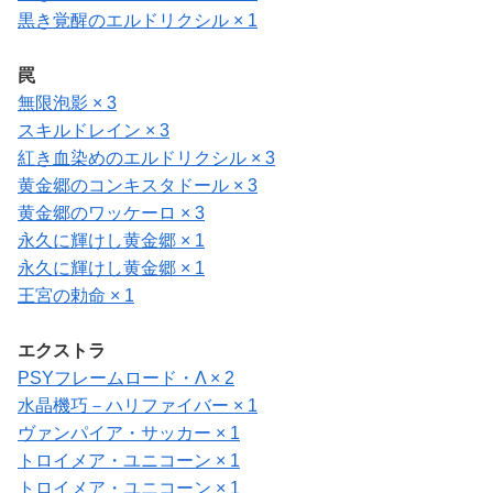
黒き覚醒のエルドリクシル × 1
罠
無限泡影 × 3
スキルドレイン × 3
紅き血染めのエルドリクシル × 3
黄金郷のコンキスタドール × 3
黄金郷のワッケーロ × 3
永久に輝けし黄金郷 × 1
永久に輝けし黄金郷 × 1
王宮の勅命 × 1
エクストラ
PSYフレームロード・Λ × 2
水晶機巧－ハリファイバー × 1
ヴァンパイア・サッカー × 1
トロイメア・ユニコーン × 1
トロイメア・ユニコーン × 1