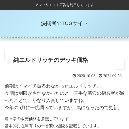
アフィリエイト広告を利用しています
決闘者のTCGサイト
純エルドリッチのデッキ価格
2020.10.08
2021.09.26
前期はイマイチ振るわなかったエルドリッチ。
今期は制限がされなかったのと、苦手な墓穴の指名者が減
ったことで、かなり入賞していますね。
今年の6月に一度調べていますが、気になったので更新。
遊々亭の販売価格を参照しています。
基本的に在庫有りの一番安い値段を記載しています。