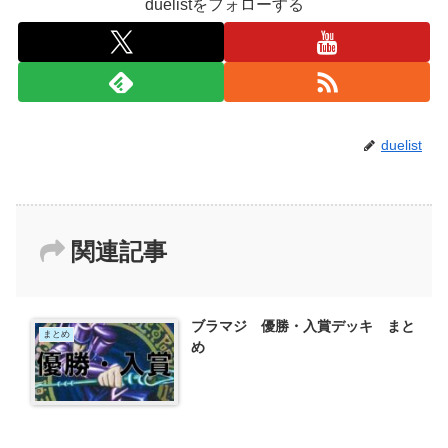
duelistをフォローする
duelist
関連記事
ブラマジ 優勝・入賞デッキ まと
まとめ
め