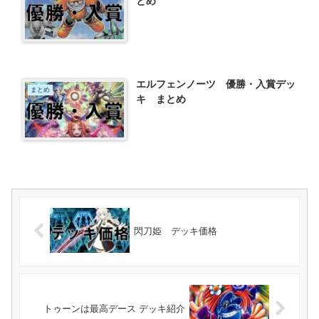
とめ
エルフェンノーツ 優勝・入賞デッ
まとめ
キ まとめ
閃刀姫 デッキ価格
トゥーンは最高デース デッキ紹介