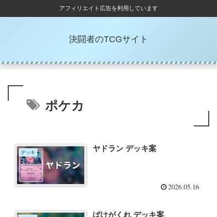
アフィリエイト広告を利用しています
決闘者のTCGサイト
ポケカ
ヤドラン デッキ案
デッキ
2026.05.16
ばけがくれ デッキ案