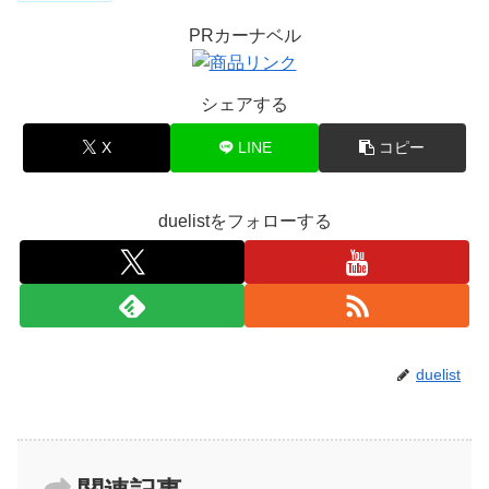
PRカーナベル
シェアする
X
LINE
コピー
duelistをフォローする
duelist