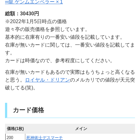
∞龍 ゲンムエンペラー × 1
総額：30430円
※2022年1月5日時点の価格
遊々亭の販売価格を参照しています。
基本的に在庫有りの一番安い値段を記載しています。
在庫が無いカードに関しては、一番安い値段を記載してま
す。
カードは時価なので、参考程度にしてください。
在庫が無いカードもあるので実際はもうちょっと高くなる
と思う。
ロイヤル・ドリアン
のメルカリでの値段が天元突
破してる(笑)。
カード価格
価格(1枚)
メイン
200
死神術士デスマーチ