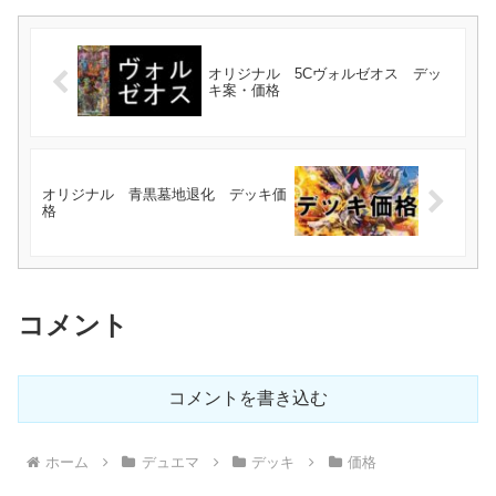
オリジナル 5Cヴォルゼオス デッ
キ案・価格
オリジナル 青黒墓地退化 デッキ価
格
コメント
コメントを書き込む
ホーム
デュエマ
デッキ
価格