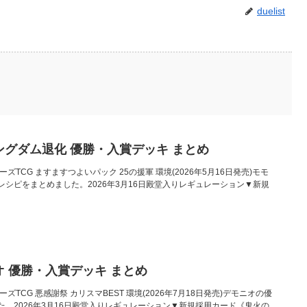
duelist
ングダム退化 優勝・入賞デッキ まとめ
ターズTCG ますますつよいパック 25の援軍 環境(2026年5月16日発売)モモ
シピをまとめました。2026年3月16日殿堂入りレギュレーション▼新規
オ 優勝・入賞デッキ まとめ
ターズTCG 悪感謝祭 カリスマBEST 環境(2026年7月18日発売)デモニオの優
。2026年3月16日殿堂入りレギュレーション▼新規採用カード《鬼火の