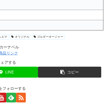
ュエマ
オリジナル
ゴルギーオージャー
Rカーナベル
シェアする
LINE
コピー
istをフォローする