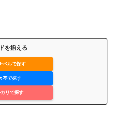
。
ドを揃える
ナベルで探す
々亭で探す
ルカリで探す