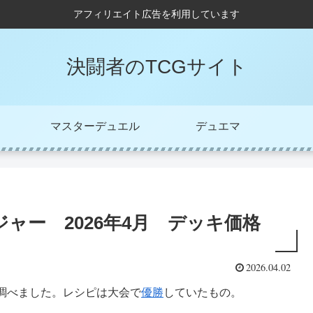
アフィリエイト広告を利用しています
決闘者のTCGサイト
マスターデュエル
デュエマ
ャー 2026年4月 デッキ価格
2026.04.02
調べました。レシピは大会で
優勝
していたもの。