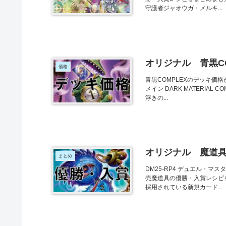
守護者ジャオウガ・メルキ...
オリジナル 青黒C
価格
青黒COMPLEXのデッキ
メイン DARK MATERIAL C
浮きの...
オリジナル 魔道
まとめ
DM25-RP4 デュエル・マスタ
売魔道具の優勝・入賞レシピ
採用されている新規カード...