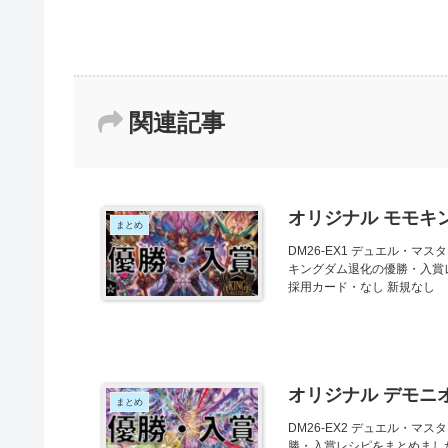
関連記事
オリジナル モモキ
まとめ
DM26-EX1 デュエル・マス
キングダム退化の優勝・入賞レ
採用カード・なし 新規なし
オリジナル デモニ
まとめ
DM26-EX2 デュエル・マス
勝・入賞レシピをまとめました