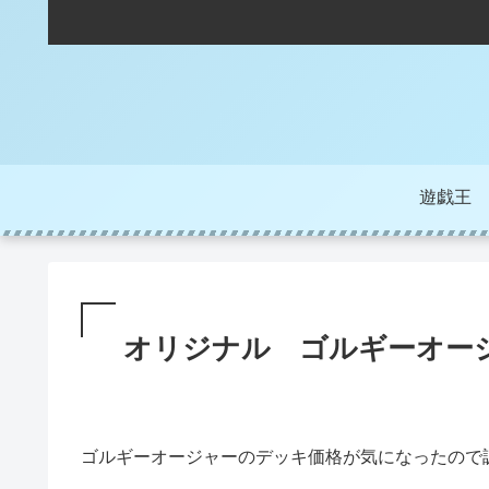
遊戯王
オリジナル ゴルギーオージ
ゴルギーオージャーのデッキ価格が気になったので