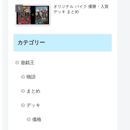
オリジナル バイク 優勝・入賞
デッキ まとめ
カテゴリー
遊戯王
物語
まとめ
デッキ
価格