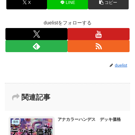
X
LINE
コピー
duelistをフォローする
duelist
関連記事
アナカラーハンデス デッキ価格
価格