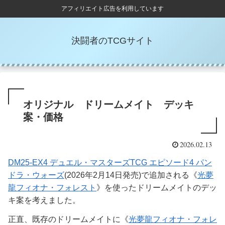
アフィリエイト広告を利用しています
決闘者のTCGサイト
オリジナル ドリームメイト デッキ
案・価格
2026.02.13
DM25-EX4 デュエル・マスターズTCG エピソード4 パン
ドラ・ウォーズ
(2026年2月14日発売)で追加される《
光夢
龍フィオナ・フォレスト
》を使ったドリームメイトのデッ
キ案を考えました。
正直、既存のドリームメイトに《
光夢龍フィオナ・フォレ