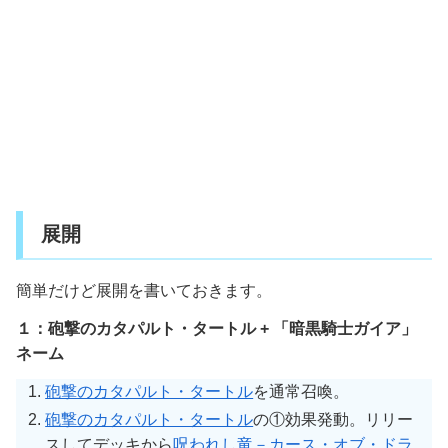
展開
簡単だけど展開を書いておきます。
１：砲撃のカタパルト・タートル + 「暗黒騎士ガイア」
ネーム
砲撃のカタパルト・タートル
を通常召喚。
砲撃のカタパルト・タートル
の①効果発動。リリー
スしてデッキから
呪われし竜－カース・オブ・ドラ