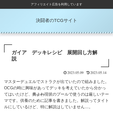
アフィリエイト広告を利用しています
決闘者のTCGサイト
ガイア デッキレシピ 展開回し方解
説
2023.05.09
2023.05.14
マスターデュエルでストラクが出ていたので組みました。
OCGの時に興味があってデッキを考えていたから分かっ
てはいたけど、
糞よわ
現状のプールで使うのは厳しいテー
マです。供養のために記事を書きました。解説ってタイト
ルにしているけど、特に解説はしていません…。