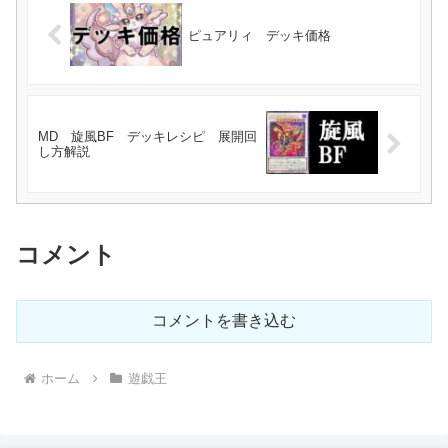
ピュアリィ デッキ価格
MD 旋風BF デッキレシピ 展開回
し方解説
コメント
コメントを書き込む
ホーム
遊戯王