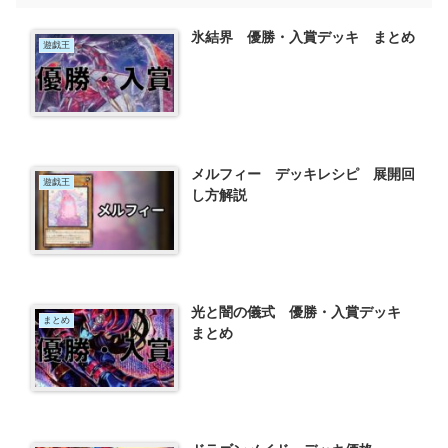
氷結界 優勝・入賞デッキ まとめ
遊戯王
メルフィー デッキレシピ 展開回
遊戯王
し方解説
光と闇の儀式 優勝・入賞デッキ
まとめ
まとめ