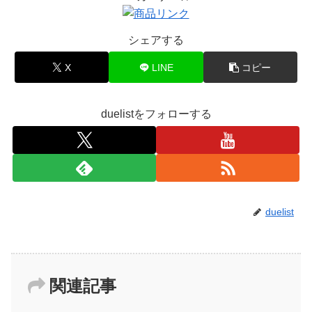
シェアする
X
LINE
コピー
duelistをフォローする
duelist
関連記事