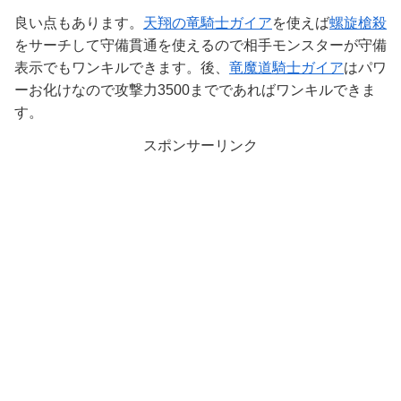
良い点もあります。
天翔の竜騎士ガイア
を使えば
螺旋槍殺
をサーチして守備貫通を使えるので相手モンスターが守備
表示でもワンキルできます。後、
竜魔道騎士ガイア
はパワ
ーお化けなので攻撃力3500までであればワンキルできま
す。
スポンサーリンク