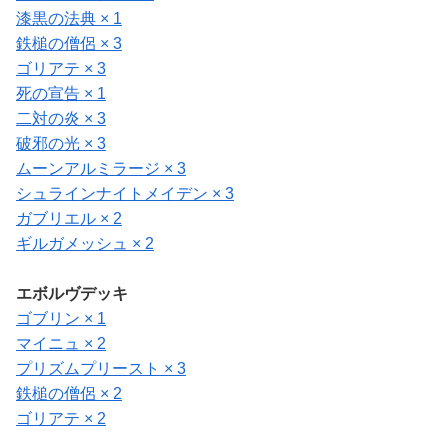
漆黒の法典 × 1
鉄槌の僧侶 × 3
ゴリアテ × 3
死の宣告 × 1
二対の炎 × 3
破邪の光 × 3
ムーンアルミラージ × 3
シュラインナイトメイデン × 3
ガブリエル × 2
ギルガメッシュ × 2
エボルヴデッキ
ゴブリン × 1
マイニュ × 2
プリズムプリースト × 3
鉄槌の僧侶 × 2
ゴリアテ × 2