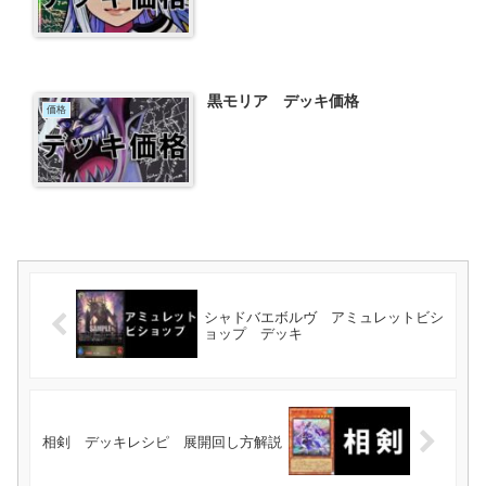
黒モリア デッキ価格
価格
シャドバエボルヴ アミュレットビシ
ョップ デッキ
相剣 デッキレシピ 展開回し方解説