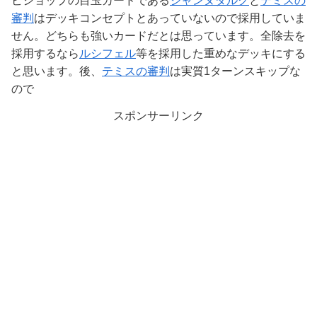
ビショップの目玉カードである
ジャンヌダルク
と
テミスの
審判
はデッキコンセプトとあっていないので採用していま
せん。どちらも強いカードだとは思っています。全除去を
採用するなら
ルシフェル
等を採用した重めなデッキにする
と思います。後、
テミスの審判
は実質1ターンスキップな
ので
スポンサーリンク