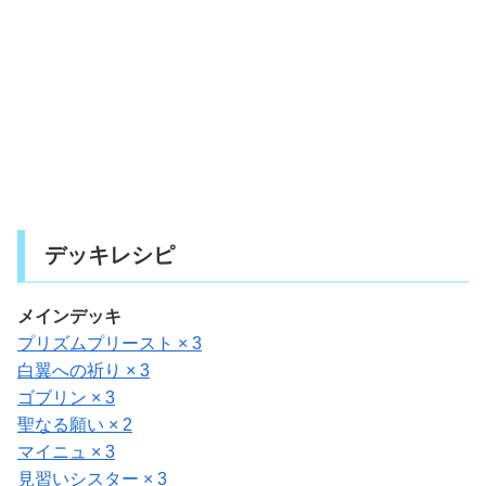
デッキレシピ
メインデッキ
プリズムプリースト × 3
白翼への祈り × 3
ゴブリン × 3
聖なる願い × 2
マイニュ × 3
見習いシスター × 3