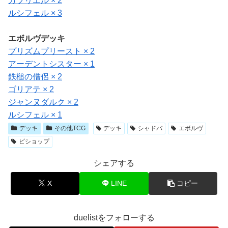
ガブリエル × 2
ルシフェル × 3
エボルヴデッキ
プリズムプリースト × 2
アーデントシスター × 1
鉄槌の僧侶 × 2
ゴリアテ × 2
ジャンヌダルク × 2
ルシフェル × 1
デッキ
その他TCG
デッキ
シャドバ
エボルヴ
ビショップ
シェアする
X
LINE
コピー
duelistをフォローする