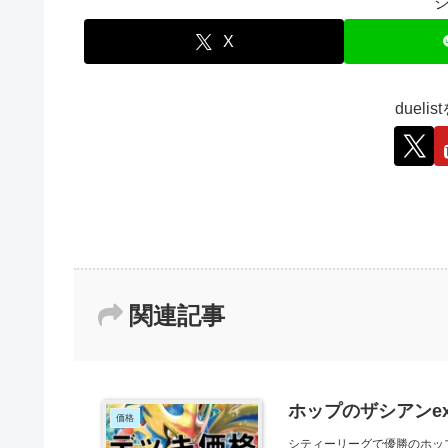
X
duel
関連記事
ホップのザシアンex
価格
シティーリーグで優勝のホップ