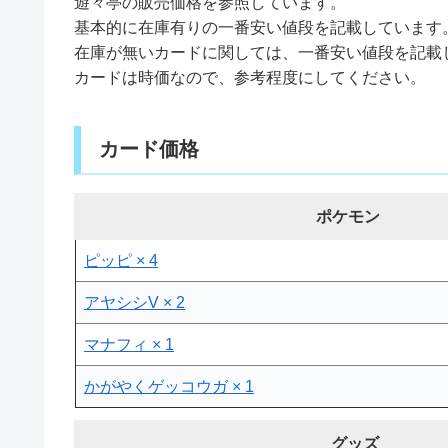
遊々亭の販売価格を参照しています。
基本的に在庫有りの一番安い値段を記載しています
在庫が無いカードに関しては、一番安い値段を記載
カードは時価なので、参考程度にしてください。
カード価格
ポケモン
ピッピ × 4
アヤシシV × 2
マナフィ × 1
かがやくゲッコウガ × 1
グッズ