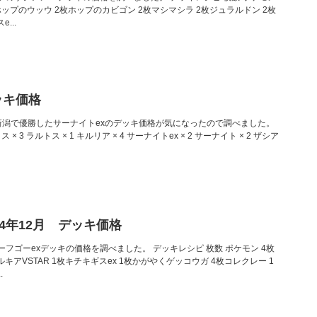
ホップのウッウ 2枚ホップのカビゴン 2枚マシマシラ 2枚ジュラルドン 2枚
...
ッキ価格
 新潟で優勝したサーナイトexのデッキ価格が気になったので調べました。
 3 ラルトス × 1 キルリア × 4 サーナイトex × 2 サーナイト × 2 ザシア
24年12月 デッキ価格
フゴーexデッキの価格を調べました。 デッキレシピ 枚数 ポケモン 4枚
キアVSTAR 1枚キチキギスex 1枚かがやくゲッコウガ 4枚コレクレー 1
.