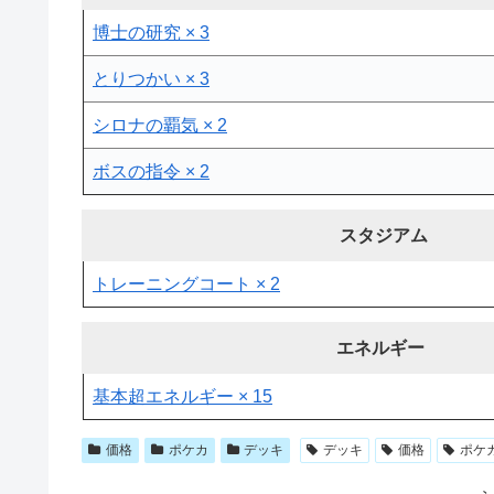
博士の研究 × 3
とりつかい × 3
シロナの覇気 × 2
ボスの指令 × 2
スタジアム
トレーニングコート × 2
エネルギー
基本超エネルギー × 15
価格
ポケカ
デッキ
デッキ
価格
ポケ