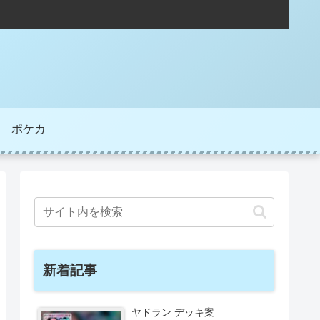
ポケカ
新着記事
ヤドラン デッキ案