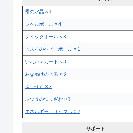
霧の水晶 × 4
レベルボール × 4
クイックボール × 3
ヒスイのヘビーボール × 1
いれかえカート × 3
あなぬけのヒモ × 3
ふうせん × 2
ふつうのつりざお × 3
エネルギーリサイクル × 2
サポート