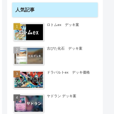
人気記事
ロトムex デッキ案
古びた化石 デッキ案
ドラパルトex デッキ価格
ヤドラン デッキ案