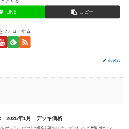
シェアする
LINE
コピー
istをフォローする
duelist
 2025年1月 デッキ価格
のザシアンexデッキの価格を調べました。 デッキレシピ 枚数 ポケモン