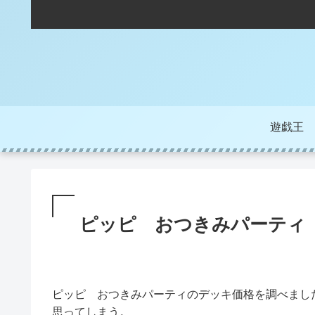
遊戯王
ピッピ おつきみパーティ
ピッピ おつきみパーティのデッキ価格を調べまし
思ってしまう。