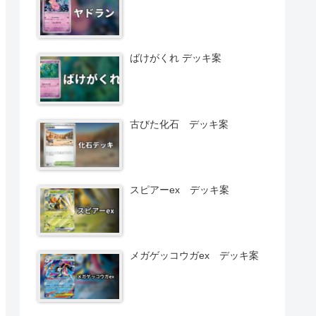
ばけがくれ デッキ案
古びた化石 デッキ案
スピアーex デッキ案
メガゲッコウガex デッキ案