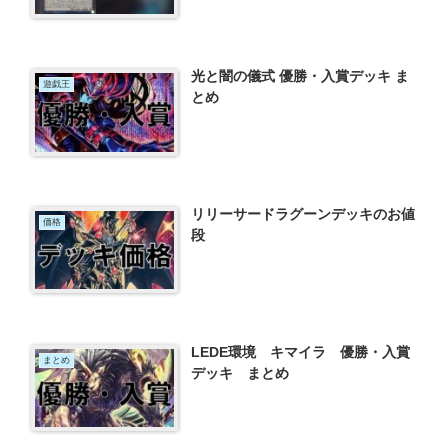
光と闇の儀式 優勝・入賞デッキ ま
遊戯王
とめ
リリーサードラグーンデッキのお値
価格
段
LEDE環境 キマイラ 優勝・入賞
まとめ
デッキ まとめ