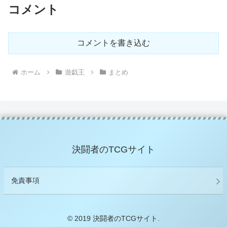
コメント
コメントを書き込む
ホーム
遊戯王
まとめ
決闘者のTCGサイト
免責事項
© 2019 決闘者のTCGサイト.