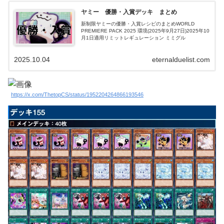
ヤミー 優勝・入賞デッキ まとめ
新制限ヤミーの優勝・入賞レシピのまとめWORLD
PREMIERE PACK 2025 環境(2025年9月27日)2025年10
月1日適用リミットレギュレーション ミミグル
2025.10.04
eternalduelist.com
https://x.com/ThetopCS/status/1952204264866193546