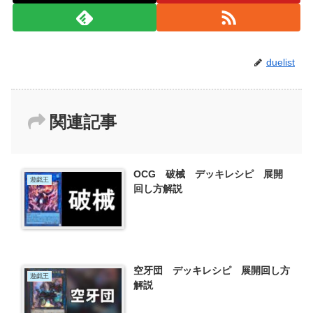
duelist
関連記事
OCG 破械 デッキレシピ 展開
遊戯王
回し方解説
空牙団 デッキレシピ 展開回し方
遊戯王
解説