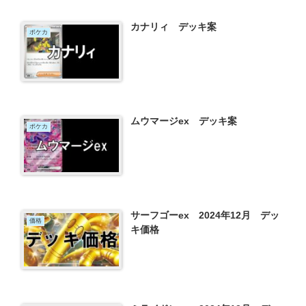
カナリィ デッキ案
ポケカ
ムウマージex デッキ案
ポケカ
サーフゴーex 2024年12月 デッ
価格
キ価格