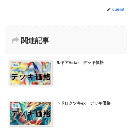
duelist
関連記事
ルギアVstar デッキ価格
価格
トドロクツキex デッキ価格
価格