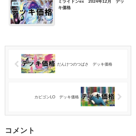
ミライドンex 2024年12月 デッ
価格
キ価格
だんけつのつばさ デッキ価格
カビゴンLO デッキ価格
コメント