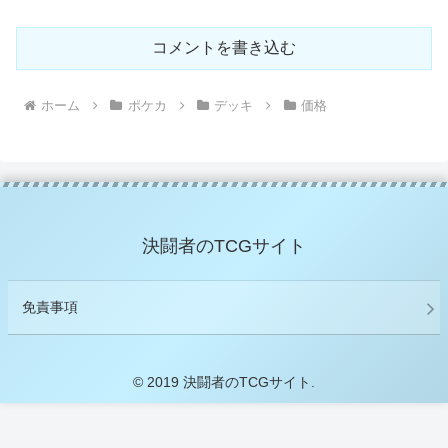
コメントを書き込む
ホーム
ポケカ
デッキ
価格
決闘者のTCGサイト
免責事項
© 2019 決闘者のTCGサイト.