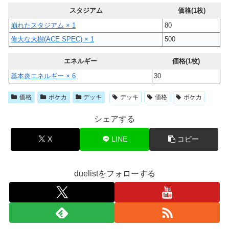
スタジアム
価格(1枚)
崩れたスタジアム × 1
80
偉大な大樹(ACE SPEC) × 1
500
エネルギー
価格(1枚)
基本炎エネルギー × 6
30
価格
ポケカ
デッキ
デッキ
価格
ポケカ
シェアする
X
LINE
コピー
duelistをフォローする