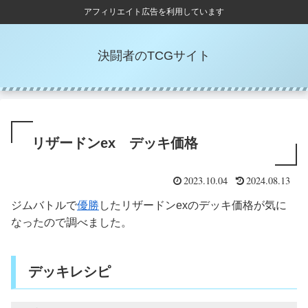
アフィリエイト広告を利用しています
決闘者のTCGサイト
リザードンex デッキ価格
2023.10.04
2024.08.13
ジムバトルで
優勝
したリザードンexのデッキ価格が気に
なったので調べました。
デッキレシピ