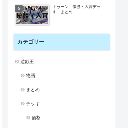
トゥーン 優勝・入賞デッ
キ まとめ
カテゴリー
遊戯王
物語
まとめ
デッキ
価格