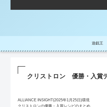
遊戯王
クリストロン 優勝・入賞
ALLIANCE INSIGHT(2025年1月25日)環境
クリストロンの優勝・入賞レシピのまとめ