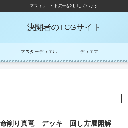
アフィリエイト広告を利用しています
決闘者のTCGサイト
マスターデュエル
デュエマ
命削り真竜 デッキ 回し方展開解