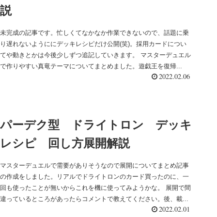
説
未完成の記事です。忙しくてなかなか作業できないので、話題に乗
り遅れないようににデッキレシピだけ公開(笑)。採用カードについ
てや動きとかは今後少しずつ追記していきます。 マスターデュエル
で作りやすい真竜テーマについてまとめました。遊戯王を復帰...
2022.02.06
パーデク型 ドライトロン デッキ
レシピ 回し方展開解説
マスターデュエルで需要がありそうなので展開についてまとめ記事
の作成をしました。リアルでドライトロンのカード買ったのに、一
回も使ったことが無いからこれを機に使ってみようかな。 展開で間
違っているところがあったらコメントで教えてください。後、載...
2022.02.01