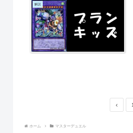
解説
前
へ
ホーム
マスターデュエル