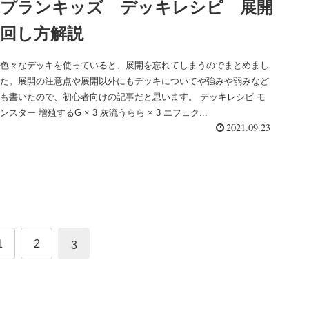
プランキッズ デッキレシピ 展開
回し方解説
色々なデッキを使っていると、展開を忘れてしまうのでまとめまし
た。展開の注意点や展開以外にもデッキについてや強みや弱みなど
も書いたので、初心者向けの記事だと思います。 デッキレシピ モ
ンスター 増殖するG × 3 灰流うらら × 3 エフェク...
2021.09.23
1
2
3