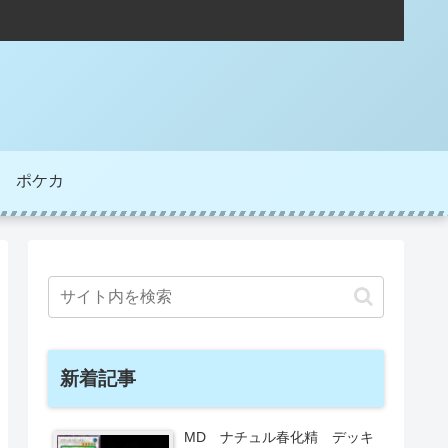
ポケカ
新着記事
MD ナチュル春化精 デッキ