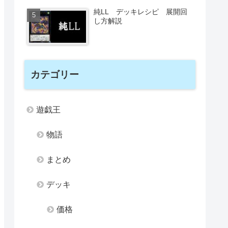
純LL デッキレシピ 展開回
し方解説
カテゴリー
遊戯王
物語
まとめ
デッキ
価格