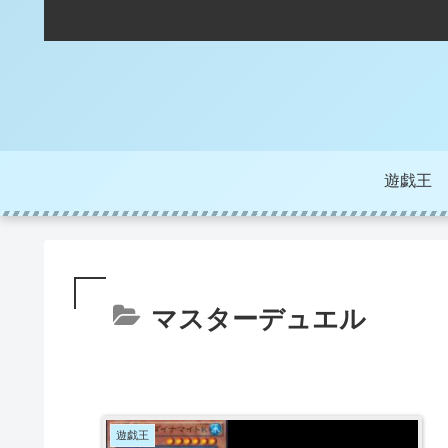
遊戯王
マスターデュエル
遊戯王