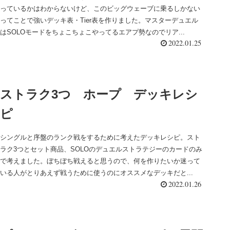
っているかはわからないけど、このビッグウェーブに乗るしかない
ってことで強いデッキ表・Tier表を作りました。マスターデュエル
はSOLOモードをちょこちょこやってるエアプ勢なのでリア...
2022.01.25
ストラク3つ ホープ デッキレシ
ピ
シングルと序盤のランク戦をするために考えたデッキレシピ。スト
ラク3つとセット商品、SOLOのデュエルストラテジーのカードのみ
で考えました。ぼちぼち戦えると思うので、何を作りたいか迷って
いる人がとりあえず戦うために使うのにオススメなデッキだと...
2022.01.26