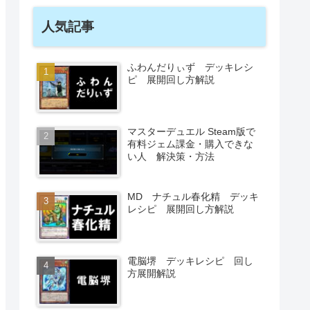
人気記事
ふわんだりぃず デッキレシ
ピ 展開回し方解説
マスターデュエル Steam版で
有料ジェム課金・購入できな
い人 解決策・方法
MD ナチュル春化精 デッキ
レシピ 展開回し方解説
電脳堺 デッキレシピ 回し
方展開解説