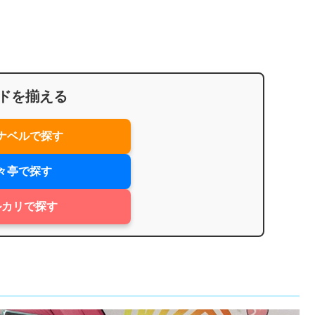
ドを揃える
ナベルで探す
々亭で探す
ルカリで探す