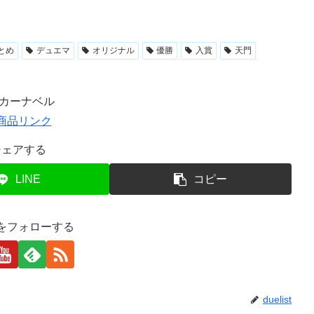
とめ
デュエマ
オリジナル
優勝
入賞
天門
Rカーナベル
シェアする
LINE
コピー
istをフォローする
duelist