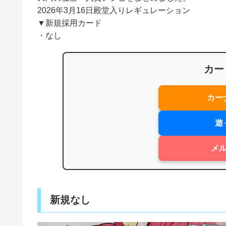
2026年3月16日殿堂入りレギュレーション
▼新規採用カード
・なし
カー
カー
遊
メ
新規なし