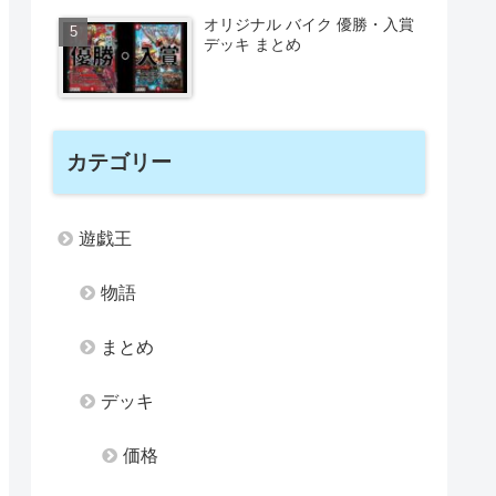
オリジナル バイク 優勝・入賞
デッキ まとめ
カテゴリー
遊戯王
物語
まとめ
デッキ
価格