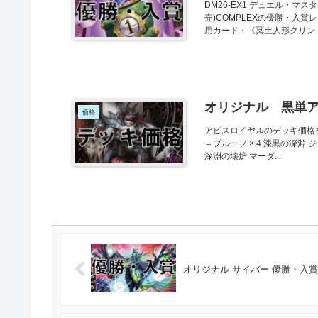
DM26-EX1 デュエル・マス
売)COMPLEXの優勝・入
用カード・《冥土人形クリン・.
オリジナル 黒単
価格
アビスロイヤルのデッキ価格
＝プルーフ × 4 漆黒の深淵 ジャ
深淵の壊炉 マーダ...
オリジナル サイバー 優勝・入賞