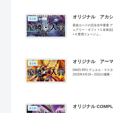
オリジナル アカシ
まとめ
新規カードの完全水中要塞 ア
ェアリー・ギフト × 1 未来設
× 4 豊潤フォージュ...
オリジナル アー
まとめ
DM25-RP1 デュエル・マス
2025年4月19～20日の
オリジナル COMP
まとめ