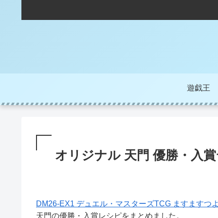
遊戯王
オリジナル 天門 優勝・入賞
DM26-EX1 デュエル・マスターズTCG ますますつ
天門の優勝・入賞レシピをまとめました。