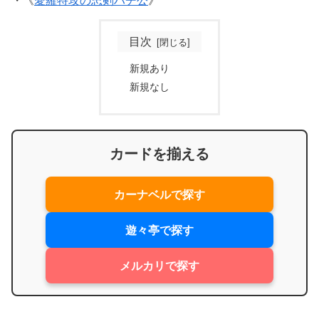
・《
愛羅特攻の忠剣ハチ公
》
目次
新規あり
新規なし
カードを揃える
カーナベルで探す
遊々亭で探す
メルカリで探す