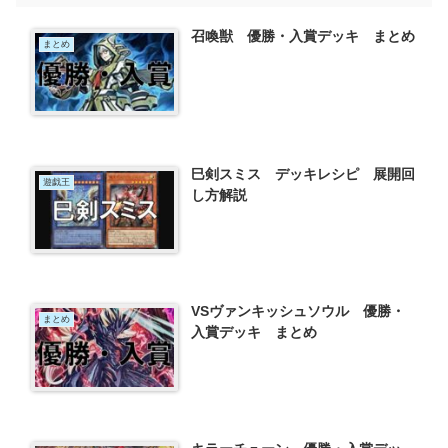
召喚獣 優勝・入賞デッキ まとめ
まとめ
巳剣スミス デッキレシピ 展開回
遊戯王
し方解説
VSヴァンキッシュソウル 優勝・
まとめ
入賞デッキ まとめ