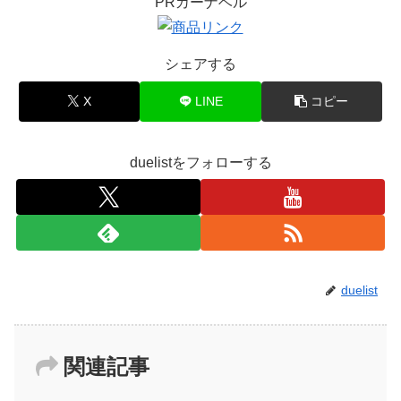
PRカーナベル
シェアする
X
LINE
コピー
duelistをフォローする
duelist
関連記事