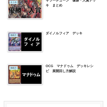
キラーチューン 優勝・入賞デッ
まとめ
キ まとめ
ダイノルフィア デッキ
遊戯王
OCG マナドゥム デッキレシ
遊戯王
ピ 展開回し方解説