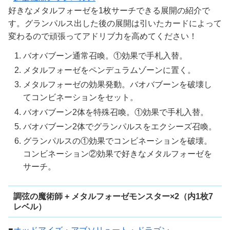
好きなメタルフォーゼを1枚サーチできる展開の紹介で
す。グランパルス出した後の展開は引いたカードによって
変わるので頑張ってアドリブ力を高めてください！
バオバブーン通常召喚。①効果で手札入替。
メタルフォーゼをペンデュラムゾーンに置く。
メタルフォーゼの効果発動。バオバブーンを破壊し
てコンビネーションをセット。
バオバブーン2体を特殊召喚。①効果で手札入替。
バオバブーン2体でグランパルスをエクシーズ召喚。
グランパルスの①効果でコンビネーションを破壊。
コンビネーション②効果で好きなメタルフォーゼを
サーチ。
調弦の魔術師 + メタルフォーゼモンスター×2（内1枚7
レベル）