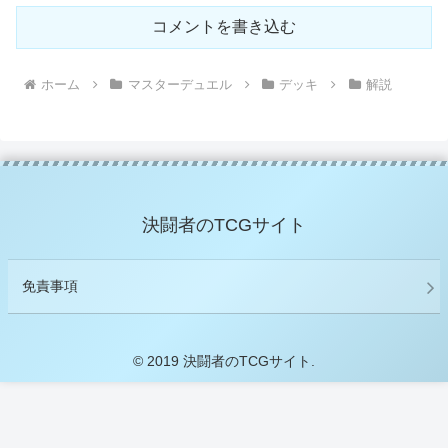
コメントを書き込む
ホーム
マスターデュエル
デッキ
解説
決闘者のTCGサイト
免責事項
© 2019 決闘者のTCGサイト.