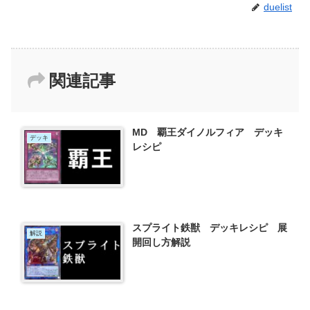
duelist
関連記事
MD 覇王ダイノルフィア デッキ
デッキ
レシピ
スプライト鉄獣 デッキレシピ 展
解説
開回し方解説