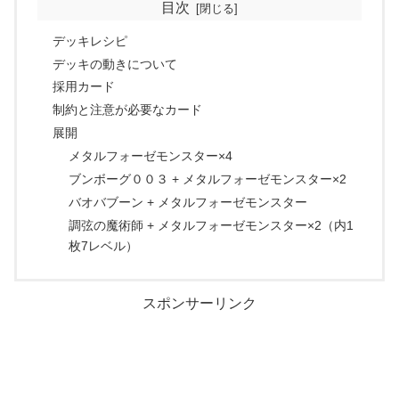
目次
デッキレシピ
デッキの動きについて
採用カード
制約と注意が必要なカード
展開
メタルフォーゼモンスター×4
ブンボーグ００３ + メタルフォーゼモンスター×2
バオバブーン + メタルフォーゼモンスター
調弦の魔術師 + メタルフォーゼモンスター×2（内1
枚7レベル）
スポンサーリンク