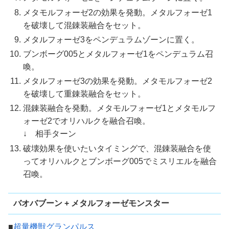
メタモルフォーゼ2の効果を発動。メタルフォーゼ1
を破壊して混錬装融合をセット。
メタルフォーゼ3をペンデュラムゾーンに置く。
ブンボーグ005とメタルフォーゼ1をペンデュラム召
喚。
メタルフォーゼ3の効果を発動。メタモルフォーゼ2
を破壊して重錬装融合をセット。
混錬装融合を発動。メタモルフォーゼ1とメタモルフ
ォーゼ2でオリハルクを融合召喚。
↓ 相手ターン
破壊効果を使いたいタイミングで、混錬装融合を使
ってオリハルクとブンボーグ005でミスリエルを融合
召喚。
バオバブーン + メタルフォーゼモンスター
■
超量機獣グランパルス