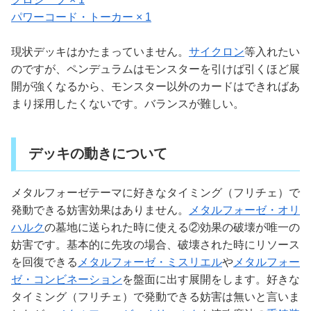
パワーコード・トーカー × 1
現状デッキはかたまっていません。
サイクロン
等入れたい
のですが、ペンデュラムはモンスターを引けば引くほど展
開が強くなるから、モンスター以外のカードはできればあ
まり採用したくないです。バランスが難しい。
デッキの動きについて
メタルフォーゼテーマに好きなタイミング（フリチェ）で
発動できる妨害効果はありません。
メタルフォーゼ・オリ
ハルク
の墓地に送られた時に使える②効果の破壊が唯一の
妨害です。基本的に先攻の場合、破壊された時にリソース
を回復できる
メタルフォーゼ・ミスリエル
や
メタルフォー
ゼ・コンビネーション
を盤面に出す展開をします。好きな
タイミング（フリチェ）で発動できる妨害は無いと言いま