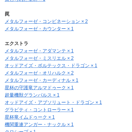
罠
メタルフォーゼ・コンビネーション × 2
メタルフォーゼ・カウンター × 1
エクストラ
メタルフォーゼ・アダマンテ × 1
メタルフォーゼ・ミスリエル × 2
オッドアイズ・ボルテックス・ドラゴン × 1
メタルフォーゼ・オリハルク × 2
メタルフォーゼ・カーディナル × 1
星杯の守護竜アルマドゥーク × 1
超量機獣グランパルス × 1
オッドアイズ・アブソリュート・ドラゴン × 1
グラビティ・コントローラー × 1
星杯竜イムドゥーク × 1
機関重連アンガー・ナックル × 1
クロシープ × 1