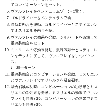
てコンビネーションをセット。
ヴァルフレイをペンデュラムゾーンに置く。
ゴルドライバーをペンデュラム召喚。
混錬装融合を発動。ゴルドライバーとスティエレン
でミスリエルを融合召喚。
ヴァルフレイの効果を発動。シルバードを破壊して
重錬装融合をセット。
ミスリエルの②効果発動。混錬装融合とスティエレ
ンをデッキに戻して、ヴァルフレイを手札バウン
ス。
↓ 相手ターン
重錬装融合とコンビネーションを発動。ミスリエル
とヴァルフレイでオリハルクを融合召喚。
融合召喚成功時にコンビネーションの①効果とミス
リエルの②効果を発動。ミスリエルの効果でヴァル
フレイを特殊召喚。コンビネーションの効果でミス
リエルを特殊召喚。