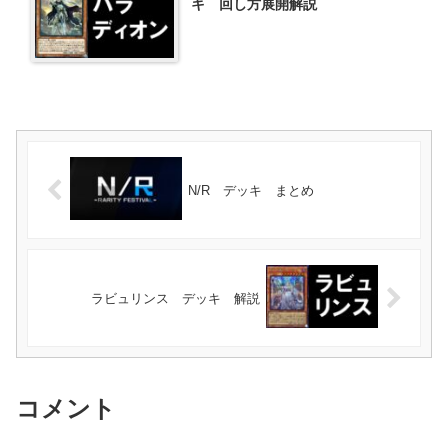
キ 回し方展開解説
N/R デッキ まとめ
ラビュリンス デッキ 解説
コメント