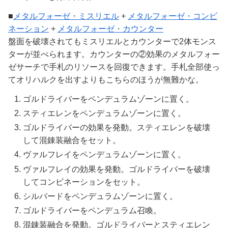
■
メタルフォーゼ・ミスリエル
+
メタルフォーゼ・コンビ
ネーション
+
メタルフォーゼ・カウンター
盤面を破壊されてもミスリエルとカウンターで2体モンス
ターが並べられます。カウンターの②効果のメタルフォー
ゼサーチで手札のリソースを回復できます。手札全部使っ
てオリハルクを出すよりもこちらのほうが無難かな。
ゴルドライバーをペンデュラムゾーンに置く。
スティエレンをペンデュラムゾーンに置く。
ゴルドライバーの効果を発動。スティエレンを破壊
して混錬装融合をセット。
ヴァルフレイをペンデュラムゾーンに置く。
ヴァルフレイの効果を発動。ゴルドライバーを破壊
してコンビネーションをセット。
シルバードをペンデュラムゾーンに置く。
ゴルドライバーをペンデュラム召喚。
混錬装融合を発動。ゴルドライバーとスティエレン