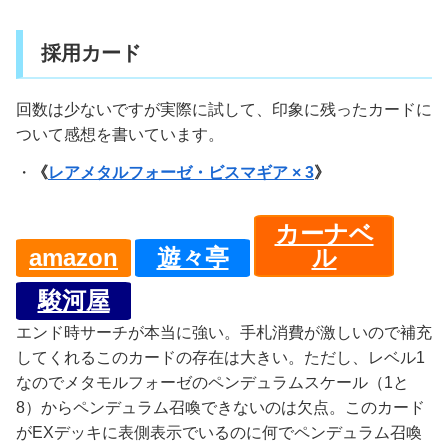
採用カード
回数は少ないですが実際に試して、印象に残ったカードに
ついて感想を書いています。
・
《
レアメタルフォーゼ・ビスマギア × 3
》
カーナベ
amazon
遊々亭
ル
駿河屋
エンド時サーチが本当に強い。手札消費が激しいので補充
してくれるこのカードの存在は大きい。ただし、レベル1
なのでメタモルフォーゼのペンデュラムスケール（1と
8）からペンデュラム召喚できないのは欠点。このカード
がEXデッキに表側表示でいるのに何でペンデュラム召喚