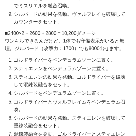
でミスリエルを融合召喚。
シルバードの効果を発動。ヴァルフレイを破壊して
カウンターをセット。
■2400×2 + 2600 + 2800 = 10,200ダメージ
ワンキルできるんだけど、1体でも守備表示がいると無
理。ジルバード（攻撃力：1700）でも8000出せます。
ゴルドライバーをペンデュラムゾーンに置く。
スティエレンをペンデュラムゾーンに置く。
スティエレンの効果を発動。ゴルドライバーを破壊
して混錬装融合をセット。
シルバードをペンデュラムゾーンに置く。
ゴルドライバーとヴォルフレイムをペンデュラム召
喚。
シルバードの効果を発動。スティエレンを破壊して
重錬装融合をセット。
混錬装融合を発動。ゴルドライバーとスティエレン