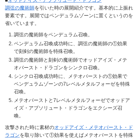
■
オッドアイズ・アブソリュート・ドラゴン
調弦の魔術師
を引いた時の展開紹介です。基本的に上振れ
要素です。展開ではペンデュラムゾーンに置くというのを
省いています。
調弦の魔術師をペンデュラム召喚。
ペンデュラム召喚成功時に、調弦の魔術師の①効果
で刻剣の魔術師を特殊召喚。
調弦の魔術師と刻剣の魔術師でオッドアイズ・メテ
オバースト・ドラゴンをシンクロ召喚。
シンクロ召喚成功時に、メテオバーストの①効果で
ペンデュラムゾーンの7レベルメタルフォーゼを特殊
召喚。
メテオバーストと7レベルメタルフォーゼでオッドア
イズ・アブソリュート・ドラゴンをエクシーズ召
喚。
攻撃された時に素材の
オッドアイズ・メテオバースト・ド
ラゴン
を取り除いて①効果を使えばメテオバーストを特殊