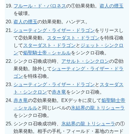
フルール・ド・バロネス
の①効果発動。
盗人の煙玉
を破壊。
盗人の煙玉
の効果発動。ハンデス。
シューティング・ライザー・ドラゴン
をリリースし
て②効果発動。
スターダスト・ドラゴン
を特殊召喚
して
スターダスト・ドラゴン
と
ジェット・シンクロ
ン
で
焔聖騎士帝－シャルル
をシンクロ召喚。
シンクロ召喚成功時、
アサルト・シンクロン
の②効
果発動。除外して
シューティング・ライザー・ドラ
ゴン
を特殊召喚。
シューティング・ライザー・ドラゴン
と
スターダス
ト・シンクロン
で
赤き竜
をシンクロ召喚。
赤き竜
の②効果発動。EXデッキに戻して
焔聖騎士帝
－シャルル
と同じレベルの
氷結界の龍 トリシューラ
をシンクロ召喚。
シンクロ召喚成功時、
氷結界の龍 トリシューラ
の①
効果発動。相手の手札・フィールド・墓地のカード