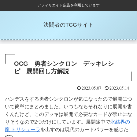
アフィリエイト広告を利用しています
決闘者のTCGサイト
OCG 勇者シンクロン デッキレシ
ピ 展開回し方解説
2023.05.07
2023.05.14
ハンデスをする勇者シンクロンが気になったので展開につ
いて簡単にまとめました。いつもならそれなりに展開を書
くんだけど、このデッキは展開で必要なカードが禁止にな
りそうなので2つだけにしています。展開途中で
氷結界の
龍 トリシューラ
を出すのは現代のカードパワーを感じた