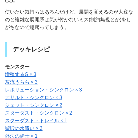
(笑)。
使いたい気持ちはあるんだけど、展開を覚えるのが大変な
のと複雑な展開系は気が付かないミス(制約無視とか)をし
がちなので躊躇ってしまう。
デッキレシピ
モンスター
増殖するG × 3
灰流うらら × 3
レボリューション・シンクロン × 3
アサルト・シンクロン × 3
ジェット・シンクロン × 2
スターダスト・シンクロン × 2
スターダスト・トレイル × 1
聖殿の水遣い × 3
外法の騎士 × 1