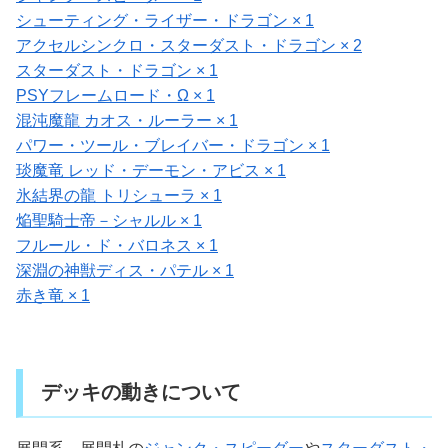
シューティング・ライザー・ドラゴン × 1
アクセルシンクロ・スターダスト・ドラゴン × 2
スターダスト・ドラゴン × 1
PSYフレームロード・Ω × 1
混沌魔龍 カオス・ルーラー × 1
パワー・ツール・ブレイバー・ドラゴン × 1
琰魔竜 レッド・デーモン・アビス × 1
氷結界の龍 トリシューラ × 1
焔聖騎士帝－シャルル × 1
フルール・ド・バロネス × 1
深淵の神獣ディス・パテル × 1
赤き竜 × 1
デッキの動きについて