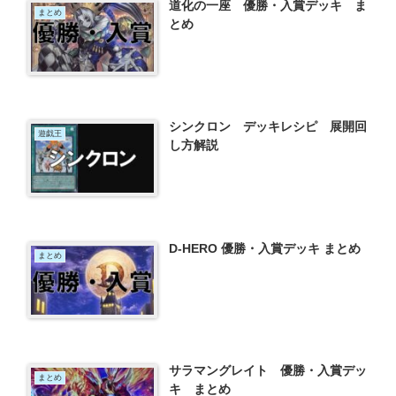
道化の一座 優勝・入賞デッキ ま
まとめ
とめ
シンクロン デッキレシピ 展開回
遊戯王
し方解説
D-HERO 優勝・入賞デッキ まとめ
まとめ
サラマングレイト 優勝・入賞デッ
まとめ
キ まとめ