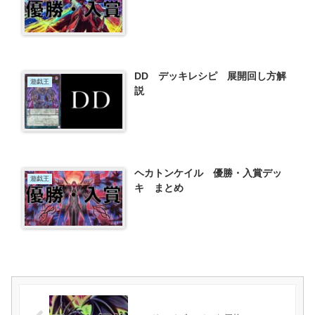
DD デッキレシピ 展開回し方解
遊戯王
説
ヘカトンケイル 優勝・入賞デッ
遊戯王
キ まとめ