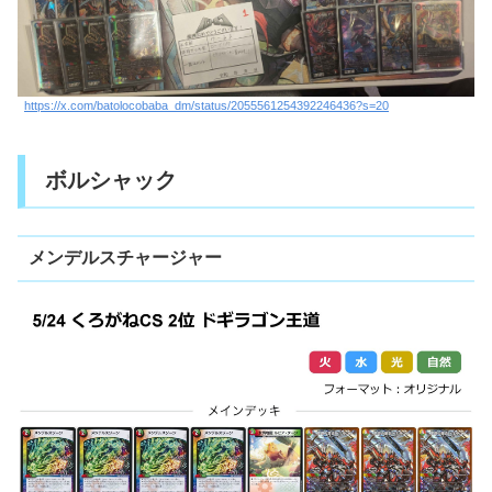
https://x.com/batolocobaba_dm/status/2055561254392246436?s=20
ボルシャック
メンデルスチャージャー