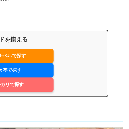
ドを揃える
ナベルで探す
々亭で探す
ルカリで探す