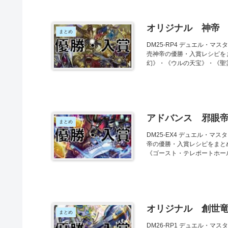
オリジナル 神帝
まとめ
DM25-RP4 デュエル・マスタ
売神帝の優勝・入賞レシピを
幻》・《ウルの天宝》・《聖霊.
アドバンス 邪眼
まとめ
DM25-EX4 デュエル・マス
帝の優勝・入賞レシピをまと
《ゴースト・テレポートホール》
オリジナル 創世
まとめ
DM26-RP1 デュエル・マスタ