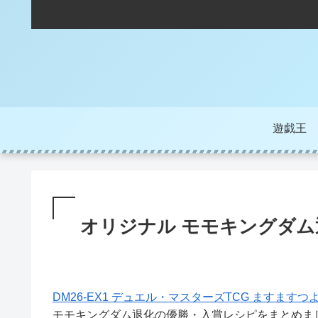
遊戯王
オリジナル モモキングダム
DM26-EX1 デュエル・マスターズTCG ますますつ
モモキングダム退化の優勝・入賞レシピをまとめま