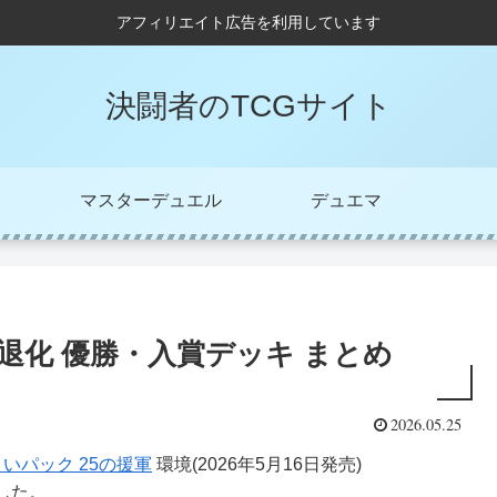
アフィリエイト広告を利用しています
決闘者のTCGサイト
マスターデュエル
デュエマ
退化 優勝・入賞デッキ まとめ
2026.05.25
よいパック 25の援軍
環境(2026年5月16日発売)
した。