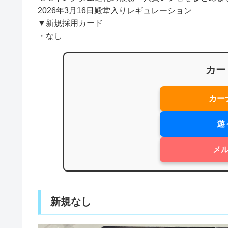
2026年3月16日殿堂入りレギュレーション
▼新規採用カード
・なし
カー
カー
遊
メ
新規なし