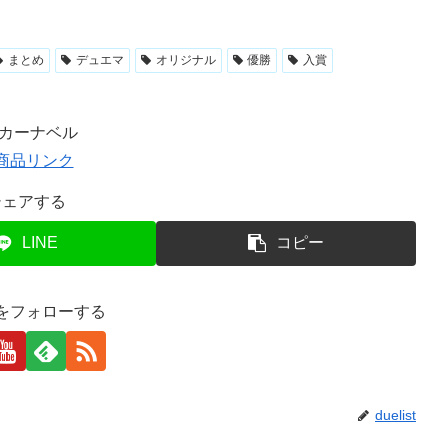
まとめ
デュエマ
オリジナル
優勝
入賞
Rカーナベル
シェアする
LINE
コピー
istをフォローする
duelist